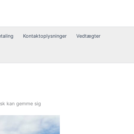
taling
Kontaktoplysninger
Vedtægter
isk kan gemme sig