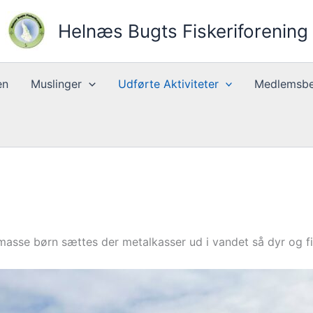
Helnæs Bugts Fiskeriforening
en
Muslinger
Udførte Aktiviteter
Medlemsbe
sse børn sættes der metalkasser ud i vandet så dyr og f