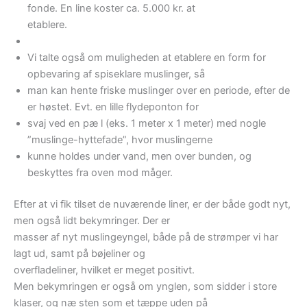
fonde. En line koster ca. 5.000 kr. at
etablere.
Vi talte også om muligheden at etablere en form for
opbevaring af spiseklare muslinger, så
man kan hente friske muslinger over en periode, efter de
er høstet. Evt. en lille flydeponton for
svaj ved en pæ l (eks. 1 meter x 1 meter) med nogle
”muslinge-hyttefade”, hvor muslingerne
kunne holdes under vand, men over bunden, og
beskyttes fra oven mod måger.
Efter at vi fik tilset de nuværende liner, er der både godt nyt,
men også lidt bekymringer. Der er
masser af nyt muslingeyngel, både på de strømper vi har
lagt ud, samt på bøjeliner og
overfladeliner, hvilket er meget positivt.
Men bekymringen er også om ynglen, som sidder i store
klaser, og næ sten som et tæppe uden på