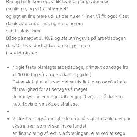
Bro og både kom op, vi fik lavet et par gryder med
muslinger, og vi fik ”strømpet”
og lagt en line mere ud, så der nu er 4 liner. Vi fik også tilset
de eksisterende liner, og mere herom
sidst i skrivelsen.
Både på mødet d. 18/9 og afslutningsvis på arbejdsdagen
d. 5/10, fik vi drøftet lidt forskelligt – som
i hovedtræk er:
Nogle faste planlagte arbejdsdage, primært søndage fra
kl. 10.00 (og så længe vi kan og gider).
Det er vigtigt at alle ved det er frivilligt; men også så alle
får mulighed for at deltage så meget
de har lyst. Vi er meget afhængig af vejret, så det kan
naturligvis blive aktuelt af aflyse.
Vi drøftede også muligheden for på sigt at etablere et par
ekstra liner, som vi skal have fundet
en finansiering af, evt. via foreningen, eller ved at søge