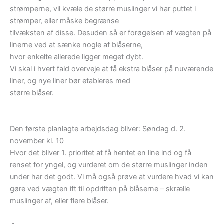
strømperne, vil kvæle de større muslinger vi har puttet i
strømper, eller måske begrænse
tilvæksten af disse. Desuden så er forøgelsen af vægten på
linerne ved at sænke nogle af blåserne,
hvor enkelte allerede ligger meget dybt.
Vi skal i hvert fald overveje at få ekstra blåser på nuværende
liner, og nye liner bør etableres med
større blåser.
Den første planlagte arbejdsdag bliver: Søndag d. 2.
november kl. 10
Hvor det bliver 1. prioritet at få hentet en line ind og få
renset for yngel, og vurderet om de større muslinger inden
under har det godt. Vi må også prøve at vurdere hvad vi kan
gøre ved vægten ift til opdriften på blåserne – skrælle
muslinger af, eller flere blåser.