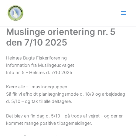
Gå
til
indholdet
Muslinge orientering nr. 5
den 7/10 2025
Helnæs Bugts Fiskeriforening
Information fra Muslingeudvalget
Info nr. 5 – Helnæs d. 7/10 2025
Kære alle – i muslingegruppen!
Så fik vi afholdt planlægningsmøde d. 18/9 og arbejdsdag
d. 5/10 – og tak til alle deltagere.
Det blev en fin dag d. 5/10 – på trods af vejret – og der er
kommet mange positive tilbagemeldinger.