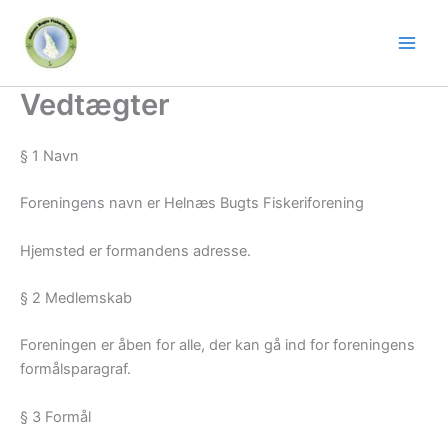
Gå
til
indholdet
Vedtægter
§ 1 Navn
Foreningens navn er Helnæs Bugts Fiskeriforening
Hjemsted er formandens adresse.
§ 2 Medlemskab
Foreningen er åben for alle, der kan gå ind for foreningens
formålsparagraf.
§ 3 Formål