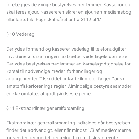
forelægges de øvrige bestyrelsesmedlemmer. Kassebogen
skal føres ajour. Kassereren sikrer en ajourført medlemsbog
eller kartotek. Regnskabsåret er fra 31.12 til 1.1
§ 10 Vederlag
Der ydes formand og kasserer vederlag til telefonudgifter
mv. Generalforsamlingen fastsætter vederlagets størrelse.
Der ydes bestyrelsesmedlemmer en kørselsgodtgørelse for
kørsel til nødvendige møder, forhandlinger og
arrangementer. Tilskuddet pr kørt kilometer følger Dansk
amatørfiskerforenings regler. Almindelige bestyrelsesmøder
er ikke omfattet af godtgørelsesreglerne.
§ 11 Ekstraordinær generalforsamling
Ekstraordinær generalforsamling indkaldes når bestyrelsen
finder det nødvendigt, eller når mindst 1/3 af medlemmerne
indsender begrundet begæring herom. I sidstnævnte