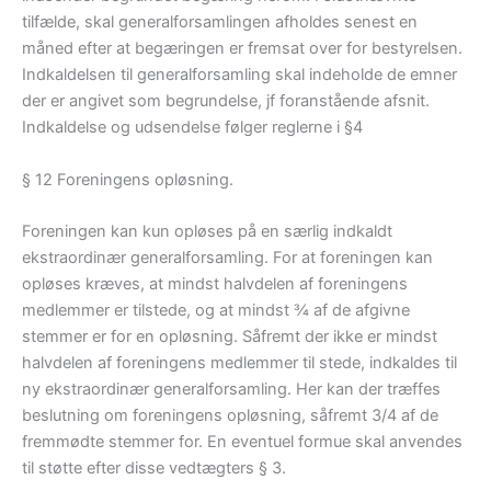
tilfælde, skal generalforsamlingen afholdes senest en
måned efter at begæringen er fremsat over for bestyrelsen.
Indkaldelsen til generalforsamling skal indeholde de emner
der er angivet som begrundelse, jf foranstående afsnit.
Indkaldelse og udsendelse følger reglerne i §4
§ 12 Foreningens opløsning.
Foreningen kan kun opløses på en særlig indkaldt
ekstraordinær generalforsamling. For at foreningen kan
opløses kræves, at mindst halvdelen af foreningens
medlemmer er tilstede, og at mindst ¾ af de afgivne
stemmer er for en opløsning. Såfremt der ikke er mindst
halvdelen af foreningens medlemmer til stede, indkaldes til
ny ekstraordinær generalforsamling. Her kan der træffes
beslutning om foreningens opløsning, såfremt 3/4 af de
fremmødte stemmer for. En eventuel formue skal anvendes
til støtte efter disse vedtægters § 3.