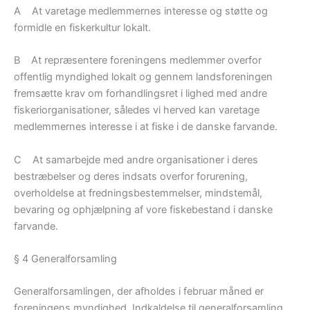
A At varetage medlemmernes interesse og støtte og
formidle en fiskerkultur lokalt.
B At repræsentere foreningens medlemmer overfor
offentlig myndighed lokalt og gennem landsforeningen
fremsætte krav om forhandlingsret i lighed med andre
fiskeriorganisationer, således vi herved kan varetage
medlemmernes interesse i at fiske i de danske farvande.
C At samarbejde med andre organisationer i deres
bestræbelser og deres indsats overfor forurening,
overholdelse at fredningsbestemmelser, mindstemål,
bevaring og ophjælpning af vore fiskebestand i danske
farvande.
§ 4 Generalforsamling
Generalforsamlingen, der afholdes i februar måned er
foreningens myndighed. Indkaldelse til generalforsamling