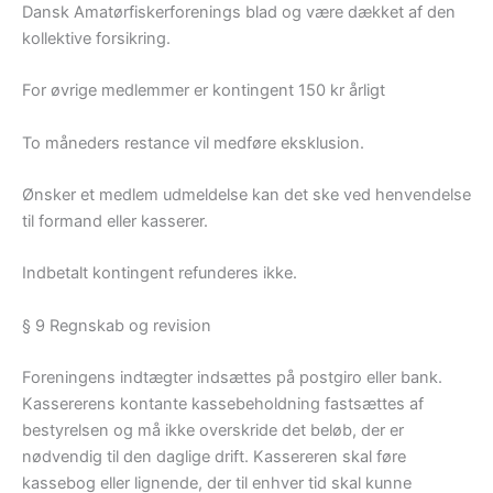
Dansk Amatørfiskerforenings blad og være dækket af den
kollektive forsikring.
For øvrige medlemmer er kontingent 150 kr årligt
To måneders restance vil medføre eksklusion.
Ønsker et medlem udmeldelse kan det ske ved henvendelse
til formand eller kasserer.
Indbetalt kontingent refunderes ikke.
§ 9 Regnskab og revision
Foreningens indtægter indsættes på postgiro eller bank.
Kassererens kontante kassebeholdning fastsættes af
bestyrelsen og må ikke overskride det beløb, der er
nødvendig til den daglige drift. Kassereren skal føre
kassebog eller lignende, der til enhver tid skal kunne