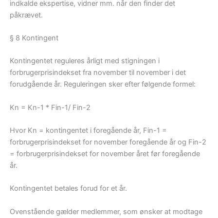
indkalde ekspertise, vidner mm. når den finder det
påkrævet.
§ 8 Kontingent
Kontingentet reguleres årligt med stigningen i
forbrugerprisindekset fra november til november i det
forudgående år. Reguleringen sker efter følgende formel:
Kn = Kn-1 * Fin-1/ Fin-2
Hvor Kn = kontingentet i foregående år, Fin-1 =
forbrugerprisindekset for november foregående år og Fin-2
= forbrugerprisindekset for november året før foregående
år.
Kontingentet betales forud for et år.
Ovenstående gælder medlemmer, som ønsker at modtage